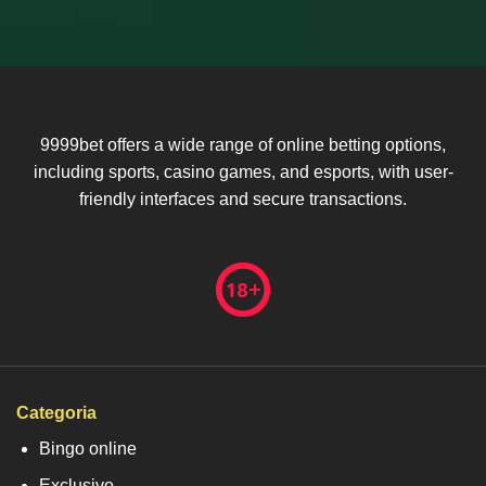
9999bet offers a wide range of online betting options,
including sports, casino games, and esports, with user-
friendly interfaces and secure transactions.
Categoria
Bingo online
Exclusivo