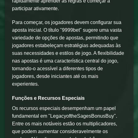
rapidamente aprender as regras e começar a
participar ativamente.
Para começar, os jogadores devem configurar sua
aposta inicial. O título "9999bet" sugere uma vasta
variedade de opções de apostas, permitindo que
jogadores estabeleçam estratégias adequadas às
suas necessidades e estilos de jogo. A flexibilidade
nas apostas é uma característica central do jogo,
tornando-o acessível a diferentes tipos de
jogadores, desde iniciantes até os mais
experientes.
Funções e Recursos Especiais
Os recursos especiais desempenham um papel
fundamental em "LegacyoftheSagesBonusBuy".
Entre os mais notáveis estão os multiplicadores,
que podem aumentar consideravelmente os