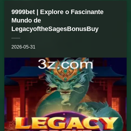
9999bet | Explore o Fascinante
Mundo de
LegacyoftheSagesBonusBuy
2026-05-31