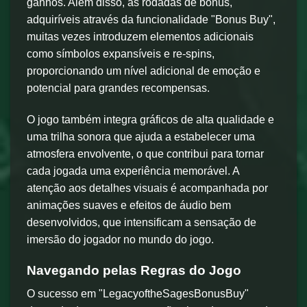
ganhos. Além disso, as rodadas de bônus,
adquiríveis através da funcionalidade "Bonus Buy",
muitas vezes introduzem elementos adicionais
como símbolos expansíveis e re-spins,
proporcionando um nível adicional de emoção e
potencial para grandes recompensas.
O jogo também integra gráficos de alta qualidade e
uma trilha sonora que ajuda a estabelecer uma
atmosfera envolvente, o que contribui para tornar
cada jogada uma experiência memorável. A
atenção aos detalhes visuais é acompanhada por
animações suaves e efeitos de áudio bem
desenvolvidos, que intensificam a sensação de
imersão do jogador no mundo do jogo.
Navegando pelas Regras do Jogo
O sucesso em "LegacyoftheSagesBonusBuy"