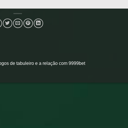
jogos de tabuleiro e a relação com 9999bet