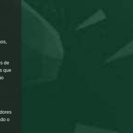
gos,
os de
as que
ão
edores
ndo o