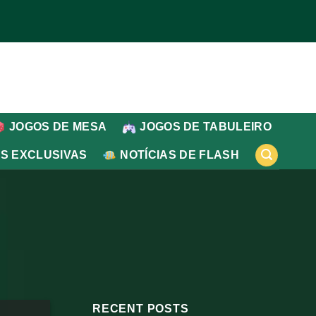
JOGOS DE MESA
JOGOS DE TABULEIRO
S EXCLUSIVAS
NOTÍCIAS DE FLASH
RECENT POSTS