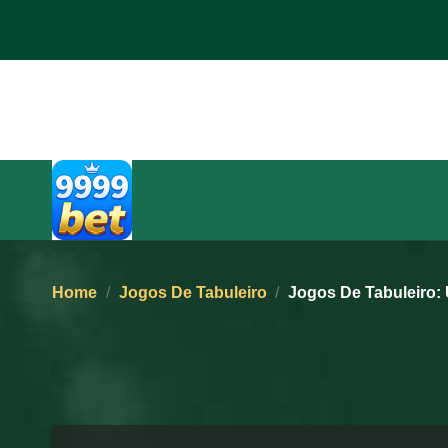
Ir
para
o
conteúdo
Home
/
Jogos De Tabuleiro
/
Jogos De Tabuleiro: