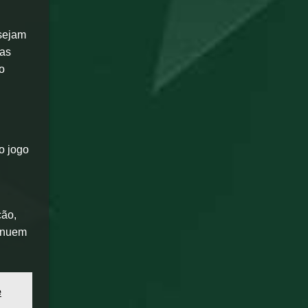
sejam
mas
o
o jogo
ção,
tinuem
e