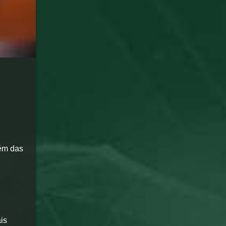
lém das
is