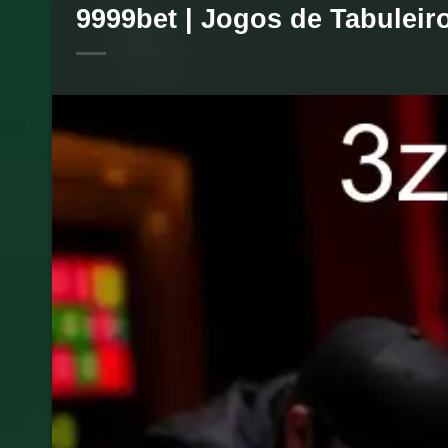
9999bet | Jogos de Tabulei