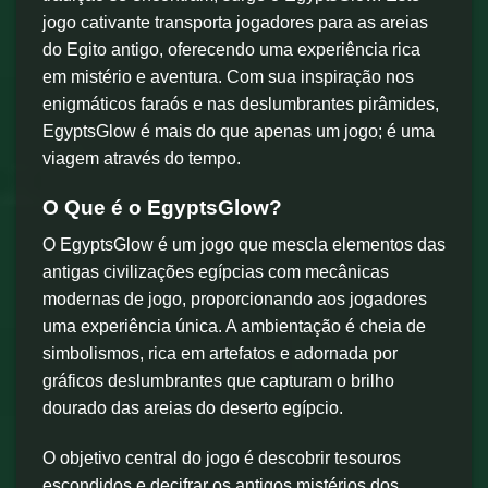
jogo cativante transporta jogadores para as areias
do Egito antigo, oferecendo uma experiência rica
em mistério e aventura. Com sua inspiração nos
enigmáticos faraós e nas deslumbrantes pirâmides,
EgyptsGlow é mais do que apenas um jogo; é uma
viagem através do tempo.
O Que é o EgyptsGlow?
O EgyptsGlow é um jogo que mescla elementos das
antigas civilizações egípcias com mecânicas
modernas de jogo, proporcionando aos jogadores
uma experiência única. A ambientação é cheia de
simbolismos, rica em artefatos e adornada por
gráficos deslumbrantes que capturam o brilho
dourado das areias do deserto egípcio.
O objetivo central do jogo é descobrir tesouros
escondidos e decifrar os antigos mistérios dos