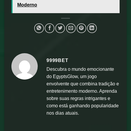
Moderno
9999BET
Descubra o mundo emocionante
do EgyptsGlow, um jogo
envolvente que combina tradição e
entretenimento moderno. Aprenda
sobre suas regras intrigantes e
como está ganhando popularidade
nos dias atuais.