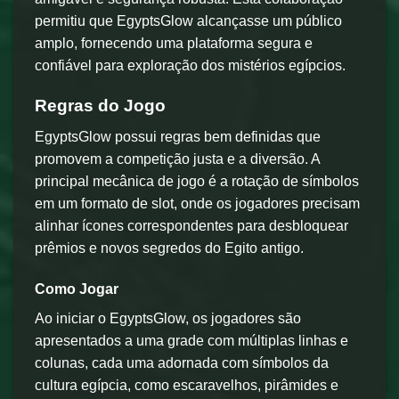
permitiu que EgyptsGlow alcançasse um público
amplo, fornecendo uma plataforma segura e
confiável para exploração dos mistérios egípcios.
Regras do Jogo
EgyptsGlow possui regras bem definidas que
promovem a competição justa e a diversão. A
principal mecânica de jogo é a rotação de símbolos
em um formato de slot, onde os jogadores precisam
alinhar ícones correspondentes para desbloquear
prêmios e novos segredos do Egito antigo.
Como Jogar
Ao iniciar o EgyptsGlow, os jogadores são
apresentados a uma grade com múltiplas linhas e
colunas, cada uma adornada com símbolos da
cultura egípcia, como escaravelhos, pirâmides e