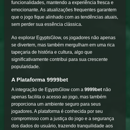
funcionalidades, mantendo a experiência fresca e
emocionante. As atualizações frequentes garantem
que o jogo fique alinhado com as tendências atuais,
sem perder sua essência clássica.
Ao explorar EgyptsGlow, os jogadores não apenas
se divertem, mas também mergulham em uma rica
tapeçaria de história e cultura, algo que
significativamente contribui para sua crescente
popularidade.
A Plataforma 9999bet
A integração de EgyptsGlow com a
9999bet
não
apenas facilita o acesso ao jogo, mas também
proporciona um ambiente seguro para seus
jogadores. A plataforma é conhecida por seu
compromisso com a justiça do jogo e a segurança
dos dados do usuário, trazendo tranquilidade aos