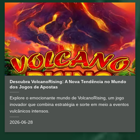
Descubra VolcanoRising: A Nova Tendência no Mundo
dos Jogos de Apostas
Explore o emocionante mundo de VolcanoRising, um jogo
inovador que combina estratégia e sorte em meio a eventos
vulcânicos intensos.
2026-06-28