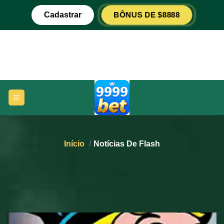
Ir
Cadastrar
BÔNUS DE $8888
para
o
conteúdo
Início
/
Notícias De Flash