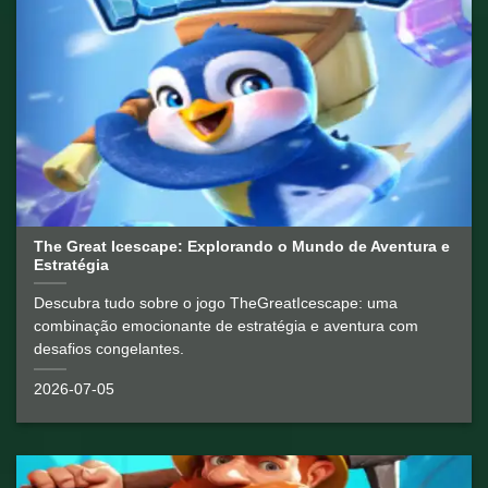
The Great Icescape: Explorando o Mundo de Aventura e
Estratégia
Descubra tudo sobre o jogo TheGreatIcescape: uma
combinação emocionante de estratégia e aventura com
desafios congelantes.
2026-07-05