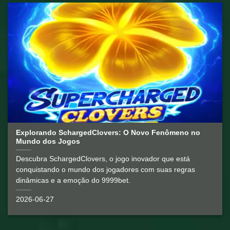
Explorando SchargedClovers: O Novo Fenômeno no
Mundo dos Jogos
Descubra SchargedClovers, o jogo inovador que está
conquistando o mundo dos jogadores com suas regras
dinâmicas e a emoção do 9999bet.
2026-06-27