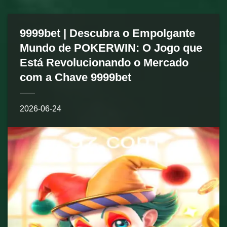
9999bet | Descubra o Empolgante
Mundo de POKERWIN: O Jogo que
Está Revolucionando o Mercado
com a Chave 9999bet
2026-06-24