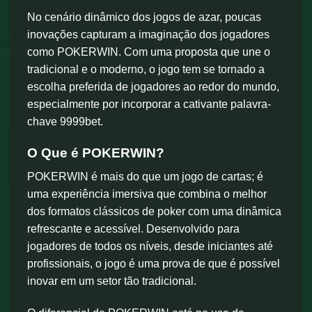
No cenário dinâmico dos jogos de azar, poucas
inovações capturam a imaginação dos jogadores
como POKERWIN. Com uma proposta que une o
tradicional e o moderno, o jogo tem se tornado a
escolha preferida de jogadores ao redor do mundo,
especialmente por incorporar a cativante palavra-
chave 9999bet.
O Que é POKERWIN?
POKERWIN é mais do que um jogo de cartas; é
uma experiência imersiva que combina o melhor
dos formatos clássicos de poker com uma dinâmica
refrescante e acessível. Desenvolvido para
jogadores de todos os níveis, desde iniciantes até
profissionais, o jogo é uma prova de que é possível
inovar em um setor tão tradicional.