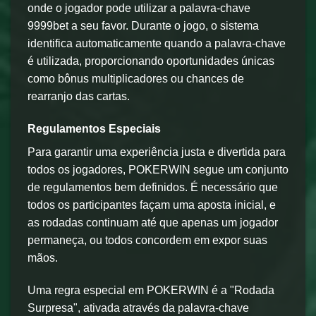
onde o jogador pode utilizar a palavra-chave
9999bet a seu favor. Durante o jogo, o sistema
identifica automaticamente quando a palavra-chave
é utilizada, proporcionando oportunidades únicas
como bônus multiplicadores ou chances de
rearranjo das cartas.
Regulamentos Especiais
Para garantir uma experiência justa e divertida para
todos os jogadores, POKERWIN segue um conjunto
de regulamentos bem definidos. É necessário que
todos os participantes façam uma aposta inicial, e
as rodadas continuam até que apenas um jogador
permaneça, ou todos concordem em expor suas
mãos.
Uma regra especial em POKERWIN é a "Rodada
Surpresa", ativada através da palavra-chave