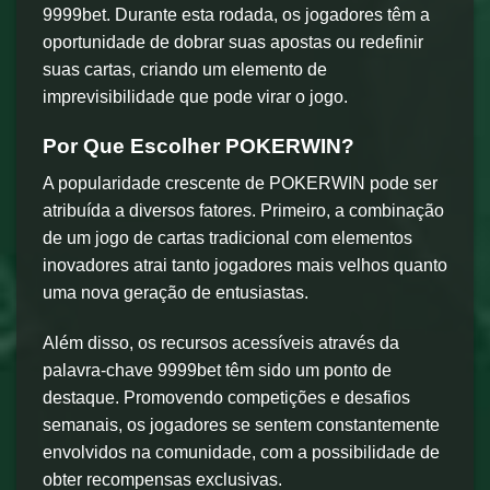
9999bet. Durante esta rodada, os jogadores têm a
oportunidade de dobrar suas apostas ou redefinir
suas cartas, criando um elemento de
imprevisibilidade que pode virar o jogo.
Por Que Escolher POKERWIN?
A popularidade crescente de POKERWIN pode ser
atribuída a diversos fatores. Primeiro, a combinação
de um jogo de cartas tradicional com elementos
inovadores atrai tanto jogadores mais velhos quanto
uma nova geração de entusiastas.
Além disso, os recursos acessíveis através da
palavra-chave 9999bet têm sido um ponto de
destaque. Promovendo competições e desafios
semanais, os jogadores se sentem constantemente
envolvidos na comunidade, com a possibilidade de
obter recompensas exclusivas.