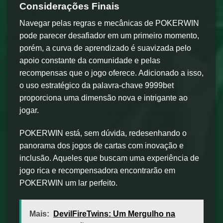
Considerações Finais
Navegar pelas regras e mecânicas de POKERWIN
pode parecer desafiador em um primeiro momento,
porém, a curva de aprendizado é suavizada pelo
apoio constante da comunidade e pelas
recompensas que o jogo oferece. Adicionado a isso,
o uso estratégico da palavra-chave 9999bet
proporciona uma dimensão nova e intrigante ao
jogar.
POKERWIN está, sem dúvida, redesenhando o
panorama dos jogos de cartas com inovação e
inclusão. Aqueles que buscam uma experiência de
jogo rica e recompensadora encontrarão em
POKERWIN um lar perfeito.
Mais:
DevilFireTwins: Um Mergulho na