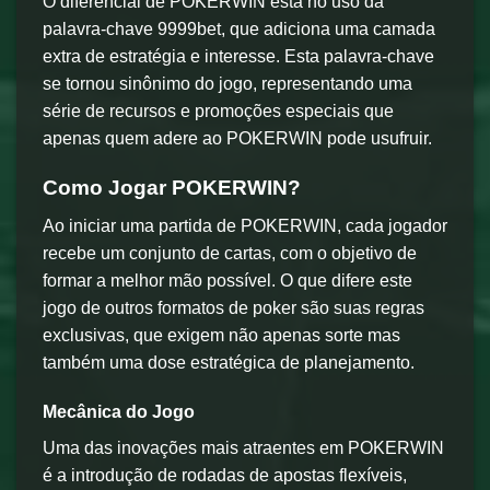
O diferencial de POKERWIN está no uso da
palavra-chave 9999bet, que adiciona uma camada
extra de estratégia e interesse. Esta palavra-chave
se tornou sinônimo do jogo, representando uma
série de recursos e promoções especiais que
apenas quem adere ao POKERWIN pode usufruir.
Como Jogar POKERWIN?
Ao iniciar uma partida de POKERWIN, cada jogador
recebe um conjunto de cartas, com o objetivo de
formar a melhor mão possível. O que difere este
jogo de outros formatos de poker são suas regras
exclusivas, que exigem não apenas sorte mas
também uma dose estratégica de planejamento.
Mecânica do Jogo
Uma das inovações mais atraentes em POKERWIN
é a introdução de rodadas de apostas flexíveis,