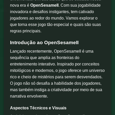
nova era é
OpenSesameII
. Com sua jogabilidade
inovadora e desafios instigantes, tem cativado
jogadores ao redor do mundo. Vamos explorar o
que torna esse jogo tão especial e quais são suas
regras principais.
Introdução ao OpenSesameII
Lançado recentemente, OpenSesameII é uma
sequência que amplia as fronteiras do
entretenimento interativo. Inspirado por conceitos
mitológicos e modernos, o jogo oferece um universo
rico e cheio de mistérios para serem desvendados.
O jogo não só desafia a habilidade dos jogadores,
mas também instiga a criatividade por meio de sua
narrativa envolvente.
Aspectos Técnicos e Visuais