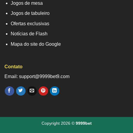
Jogos de mesa
Jogos de tabuleiro
Ofertas exclusivas
Notícias de Flash
Mapa do site do Google
Contato
Email: support@9999bet9.com
Copyright 2026 ©
9999bet