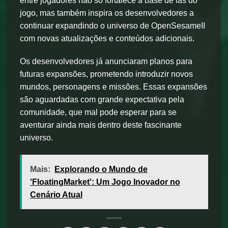
entre jogadores não só fortalece a base de fãs do
jogo, mas também inspira os desenvolvedores a
continuar expandindo o universo de OpenSesameII
com novas atualizações e conteúdos adicionais.
Os desenvolvedores já anunciaram planos para
futuras expansões, prometendo introduzir novos
mundos, personagens e missões. Essas expansões
são aguardadas com grande expectativa pela
comunidade, que mal pode esperar para se
aventurar ainda mais dentro deste fascinante
universo.
Mais:
Explorando o Mundo de
'FloatingMarket': Um Jogo Inovador no
Cenário Atual