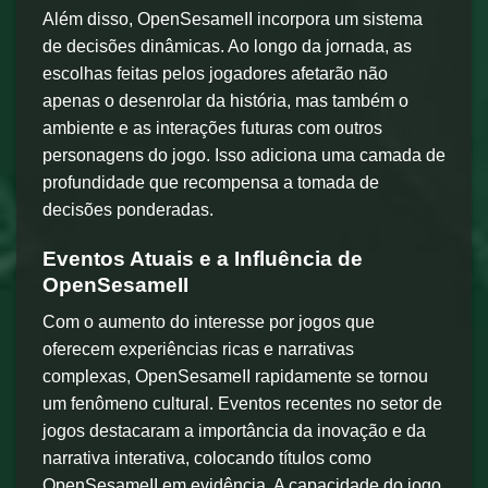
Além disso, OpenSesameII incorpora um sistema
de decisões dinâmicas. Ao longo da jornada, as
escolhas feitas pelos jogadores afetarão não
apenas o desenrolar da história, mas também o
ambiente e as interações futuras com outros
personagens do jogo. Isso adiciona uma camada de
profundidade que recompensa a tomada de
decisões ponderadas.
Eventos Atuais e a Influência de
OpenSesameII
Com o aumento do interesse por jogos que
oferecem experiências ricas e narrativas
complexas, OpenSesameII rapidamente se tornou
um fenômeno cultural. Eventos recentes no setor de
jogos destacaram a importância da inovação e da
narrativa interativa, colocando títulos como
OpenSesameII em evidência. A capacidade do jogo