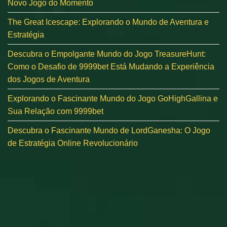
Novo Jogo do Momento
The Great Icescape: Explorando o Mundo de Aventura e
Estratégia
Descubra o Empolgante Mundo do Jogo TreasureHunt:
Como o Desafio de 9999bet Está Mudando a Experiência
dos Jogos de Aventura
Explorando o Fascinante Mundo do Jogo GoHighGallina e
Sua Relação com 9999bet
Descubra o Fascinante Mundo de LordGanesha: O Jogo
de Estratégia Online Revolucionário