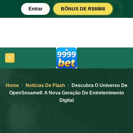
Ir
BÔNUS DE R$8888
Entrar
para
o
conteúdo
Home
/
Notícias De Flash
/
Descubra O Universo De
OpenSesameII: A Nova Geração De Entretenimento
Digital