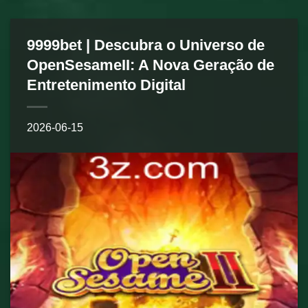
9999bet | Descubra o Universo de
OpenSesameII: A Nova Geração de
Entretenimento Digital
2026-06-15