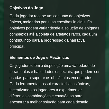
Objetivos do Jogo
Cada jogador recebe um conjunto de objetivos
únicos, moldados por suas escolhas iniciais. Os
objetivos podem variar desde a solução de enigmas
complexos até a coleta de artefatos raros, cada um
contribuindo para a progressão da narrativa
principal.
Elementos de Jogo e Mecânicas
Os jogadores têm à disposição uma variedade de
ferramentas e habilidades especiais, que podem ser
usadas para superar os obstáculos encontrados.
Cada ferramenta possui características únicas,
incentivando os jogadores a experimentar
diferentes combinações e estratégias para
encontrar a melhor solução para cada desafio.