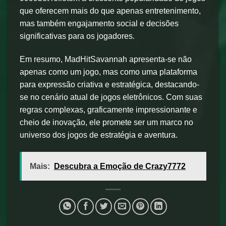
que oferecem mais do que apenas entretenimento,
mas também engajamento social e decisões
significativas para os jogadores.
Em resumo, MadHitSavannah apresenta-se não
apenas como um jogo, mas como uma plataforma
para expressão criativa e estratégica, destacando-
se no cenário atual de jogos eletrônicos. Com suas
regras complexas, graficamente impressionante e
cheio de inovação, ele promete ser um marco no
universo dos jogos de estratégia e aventura.
Mais:
Descubra a Emoção de Crazy7772