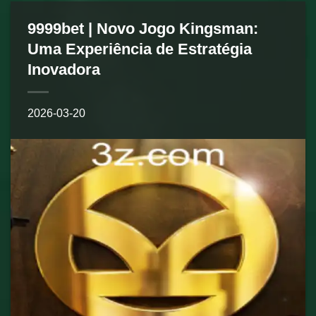
9999bet | Novo Jogo Kingsman:
Uma Experiência de Estratégia
Inovadora
2026-03-20