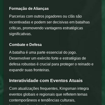
Formação de Alianças
Parcerias com outros jogadores ou clãs são
incentivadas e podem ser decisivas em batalhas
críticas, promovendo vantagens estratégicas
significativas.
Combate e Defesa
A batalha é uma parte essencial do jogo.
Desenvolver um exército forte e estratégias de
defesa robustas é crucial para proteger o reinado e
expandir suas fronteiras.
Interatividade com Eventos Atuais
Com atualizações frequentes, Kingsman integra
eventos globais e regionais que refletem temas
contemporâneos e tendências culturais,