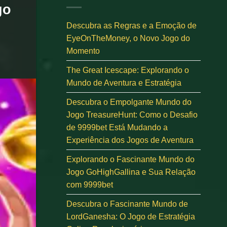
go
Descubra as Regras e a Emoção de
EyeOnTheMoney, o Novo Jogo do
Momento
The Great Icescape: Explorando o
Mundo de Aventura e Estratégia
Descubra o Empolgante Mundo do
Jogo TreasureHunt: Como o Desafio
de 9999bet Está Mudando a
Experiência dos Jogos de Aventura
Explorando o Fascinante Mundo do
Jogo GoHighGallina e Sua Relação
com 9999bet
Descubra o Fascinante Mundo de
LordGanesha: O Jogo de Estratégia