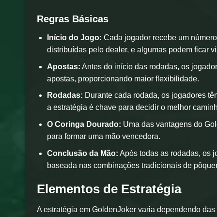
Regras Básicas
Início do Jogo:
Cada jogador recebe um número fi
distribuídas pelo dealer, e algumas podem ficar 
Apostas:
Antes do início das rodadas, os jogado
apostas, proporcionando maior flexibilidade.
Rodadas:
Durante cada rodada, os jogadores têm
a estratégia é chave para decidir o melhor camin
O Coringa Dourado:
Uma das vantagens do Golde
para formar uma mão vencedora.
Conclusão da Mão:
Após todas as rodadas, os 
baseada nas combinações tradicionais de pôquer
Elementos de Estratégia
A estratégia em GoldenJoker varia dependendo das c