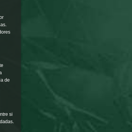
or
as.
dores
te
a
ia de
tre si
odadas.