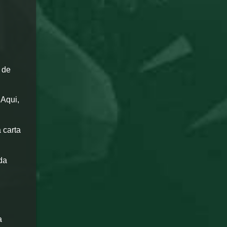
 de
 Aqui,
 carta
da
a