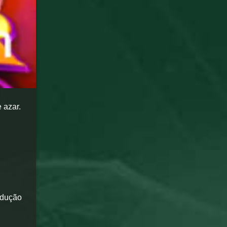
 azar.
odução