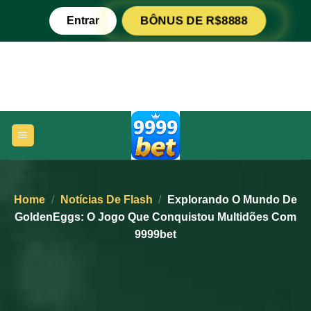
Ir
Entrar
BÔNUS DE R$8888
para
o
conteúdo
Home
/
Notícias De Flash
/
Explorando O Mundo De
GoldenEggs: O Jogo Que Conquistou Multidões Com
9999bet