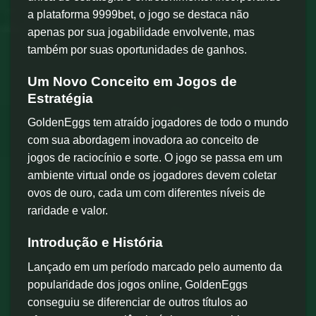
a plataforma 9999bet, o jogo se destaca não
apenas por sua jogabilidade envolvente, mas
também por suas oportunidades de ganhos.
Um Novo Conceito em Jogos de
Estratégia
GoldenEggs tem atraído jogadores de todo o mundo
com sua abordagem inovadora ao conceito de
jogos de raciocínio e sorte. O jogo se passa em um
ambiente virtual onde os jogadores devem coletar
ovos de ouro, cada um com diferentes níveis de
raridade e valor.
Introdução e História
Lançado em um período marcado pelo aumento da
popularidade dos jogos online, GoldenEggs
conseguiu se diferenciar de outros títulos ao