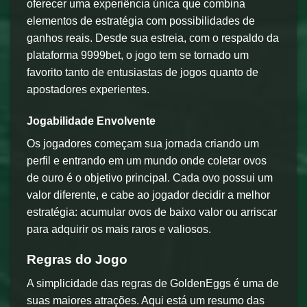
oferecer uma experiência única que combina
elementos de estratégia com possibilidades de
ganhos reais. Desde sua estreia, com o respaldo da
plataforma 9999bet, o jogo tem se tornado um
favorito tanto de entusiastas de jogos quanto de
apostadores experientes.
Jogabilidade Envolvente
Os jogadores começam sua jornada criando um
perfil e entrando em um mundo onde coletar ovos
de ouro é o objetivo principal. Cada ovo possui um
valor diferente, e cabe ao jogador decidir a melhor
estratégia: acumular ovos de baixo valor ou arriscar
para adquirir os mais raros e valiosos.
Regras do Jogo
A simplicidade das regras de GoldenEggs é uma de
suas maiores atrações. Aqui está um resumo das