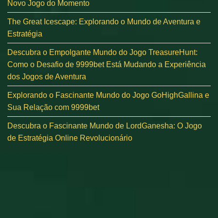
Novo Jogo do Momento
The Great Icescape: Explorando o Mundo de Aventura e
Estratégia
Descubra o Empolgante Mundo do Jogo TreasureHunt:
Como o Desafio de 9999bet Está Mudando a Experiência
dos Jogos de Aventura
Explorando o Fascinante Mundo do Jogo GoHighGallina e
Sua Relação com 9999bet
Descubra o Fascinante Mundo de LordGanesha: O Jogo
de Estratégia Online Revolucionário