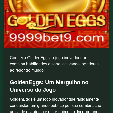
Conheça GoldenEggs, o jogo inovador que
combina habilidades e sorte, cativando jogadores
ao redor do mundo.
GoldenEggs: Um Mergulho no
Universo do Jogo
GoldenEggs é um jogo inovador que rapidamente
conquistou um grande público por sua combinação
única de estratégia e entretenimento. Incorporando