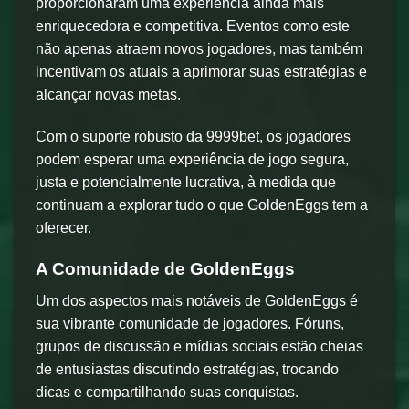
proporcionaram uma experiência ainda mais
enriquecedora e competitiva. Eventos como este
não apenas atraem novos jogadores, mas também
incentivam os atuais a aprimorar suas estratégias e
alcançar novas metas.
Com o suporte robusto da 9999bet, os jogadores
podem esperar uma experiência de jogo segura,
justa e potencialmente lucrativa, à medida que
continuam a explorar tudo o que GoldenEggs tem a
oferecer.
A Comunidade de GoldenEggs
Um dos aspectos mais notáveis de GoldenEggs é
sua vibrante comunidade de jogadores. Fóruns,
grupos de discussão e mídias sociais estão cheias
de entusiastas discutindo estratégias, trocando
dicas e compartilhando suas conquistas.