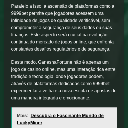
Paralelo a isso, a ascensão de plataformas como a
9999bet permite que jogadores acessem uma
infinidade de jogos de qualidade verificável, sem
comprometer a segurança de seus dados ou suas
finanças. Este aspecto será crucial na evolução
contínua do mercado de jogos online, que enfrenta
constantes desafios regulatórios e de segurança.
Deste modo, GaneshaFortune não é apenas um
jogo de casino online, mas uma interação rica entre
tradição e tecnologia, onde jogadores podem,
através de plataformas dedicadas como 9999bet,
experimentar a velha e a nova escola de apostas de
uma maneira integrada e emocionante.
Mais:
Descubra o Fascinante Mundo de
LuckyMiner