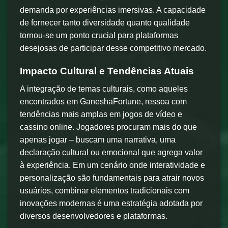
demanda por experiências imersivas. A capacidade
de fornecer tanto diversidade quanto qualidade
tornou-se um ponto crucial para plataformas
desejosas de participar desse competitivo mercado.
Impacto Cultural e Tendências Atuais
A integração de temas culturais, como aqueles
encontrados em GaneshaFortune, ressoa com
tendências mais amplas em jogos de vídeo e
cassino online. Jogadores procuram mais do que
apenas jogar – buscam uma narrativa, uma
declaração cultural ou emocional que agrega valor
à experiência. Em um cenário onde interatividade e
personalização são fundamentais para atrair novos
usuários, combinar elementos tradicionais com
inovações modernas é uma estratégia adotada por
diversos desenvolvedores e plataformas.