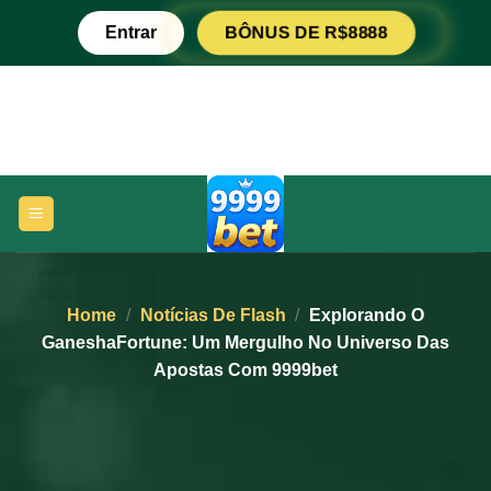
Ir
Entrar
BÔNUS DE R$8888
para
o
conteúdo
Home
/
Notícias De Flash
/
Explorando O
GaneshaFortune: Um Mergulho No Universo Das
Apostas Com 9999bet