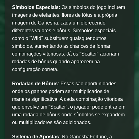
Símbolos Especiais:
Os símbolos do jogo incluem
imagens de elefantes, flores de lótus e a própria
imagem de Ganesha, cada um oferecendo
diferentes valores e bônus. Símbolos especiais
como o "Wild" substituem quaisquer outros
símbolos, aumentando as chances de formar
combinações vitoriosas. Já os "Scatter" acionam
rodadas de bônus quando aparecem na
configuração correta.
Rodadas de Bônus:
Essas são oportunidades
onde os ganhos podem ser multiplicados de
maneira significativa. A cada combinação vitoriosa
que envolve um "Scatter", o jogador pode entrar em
uma rodada de bônus onde símbolos se expandem
ou multiplicadores são adicionados.
Sistema de Apostas:
No GaneshaFortune, a