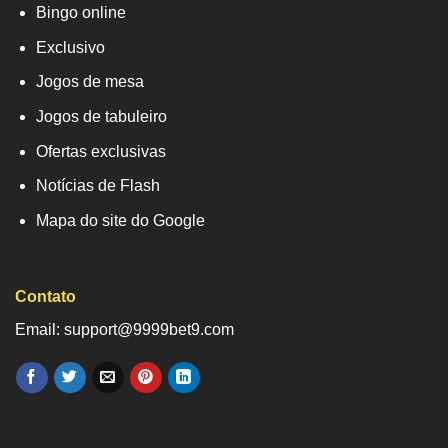
Bingo online
Exclusivo
Jogos de mesa
Jogos de tabuleiro
Ofertas exclusivas
Notícias de Flash
Mapa do site do Google
Contato
Email: support@9999bet9.com