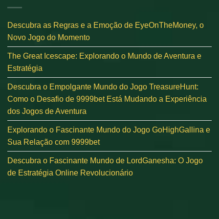
Descubra as Regras e a Emoção de EyeOnTheMoney, o
Novo Jogo do Momento
The Great Icescape: Explorando o Mundo de Aventura e
Estratégia
Descubra o Empolgante Mundo do Jogo TreasureHunt:
Como o Desafio de 9999bet Está Mudando a Experiência
dos Jogos de Aventura
Explorando o Fascinante Mundo do Jogo GoHighGallina e
Sua Relação com 9999bet
Descubra o Fascinante Mundo de LordGanesha: O Jogo
de Estratégia Online Revolucionário