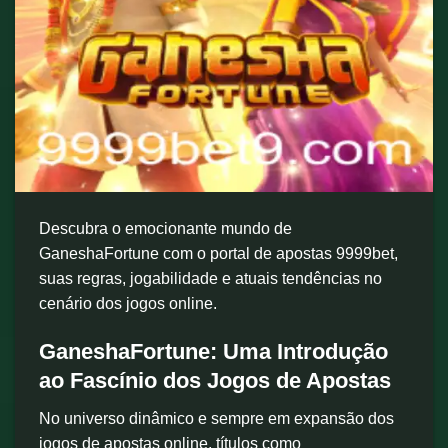
Descubra o emocionante mundo de
GaneshaFortune com o portal de apostas 9999bet,
suas regras, jogabilidade e atuais tendências no
cenário dos jogos online.
GaneshaFortune: Uma Introdução
ao Fascínio dos Jogos de Apostas
No universo dinâmico e sempre em expansão dos
jogos de apostas online, títulos como