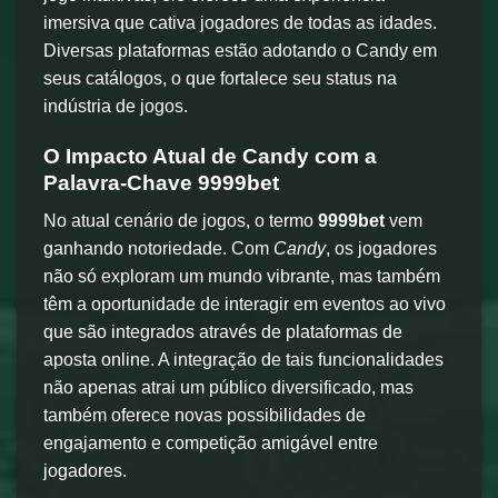
imersiva que cativa jogadores de todas as idades.
Diversas plataformas estão adotando o Candy em
seus catálogos, o que fortalece seu status na
indústria de jogos.
O Impacto Atual de Candy com a
Palavra-Chave 9999bet
No atual cenário de jogos, o termo
9999bet
vem
ganhando notoriedade. Com
Candy
, os jogadores
não só exploram um mundo vibrante, mas também
têm a oportunidade de interagir em eventos ao vivo
que são integrados através de plataformas de
aposta online. A integração de tais funcionalidades
não apenas atrai um público diversificado, mas
também oferece novas possibilidades de
engajamento e competição amigável entre
jogadores.