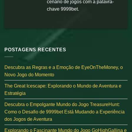
cenário de jogos com a palavra-
chave 9999bet.
POSTAGENS RECENTES
Descubra as Regras e a Emoção de EyeOnTheMoney, o
Novo Jogo do Momento
The Great Icescape: Explorando o Mundo de Aventura e
Estratégia
Descubra o Empolgante Mundo do Jogo TreasureHunt:
Como o Desafio de 9999bet Está Mudando a Experiência
dos Jogos de Aventura
Explorando o Fascinante Mundo do Jogo GoHighGallina e