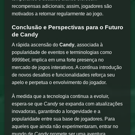
recompensas adicionais; assim, jogadores são
motivados a retornar regularmente ao jogo.
Conclusão e Perspectivas para o Futuro
de Candy
A rápida ascensão do
Candy
, associada à
popularidade de eventos e terminologias como
9999bet
, implica em uma forte presença no
mercado de jogos interativos. A contínua introdução
de novos desafios e funcionalidades reforça seu
apelo e perpetua o envolvimento do jogador.
À medida que a tecnologia continua a evoluir,
espera-se que
Candy
se expanda com atualizações
inovadoras, garantindo a longevidade e a
popularidade entre sua base de jogadores. Para
aqueles que ainda não experimentaram, entrar no
mundo de
Candy
promete ser uma aventura