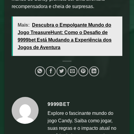
recompensadora e cheia de surpresas.
Mais:
Descubra o Empolgante Mundo do
Jogo TreasureHunt: Como o Desafio de
9999bet Está Mudando a Experiência dos
Jogos de Aventura
9999BET
Explore o fascinante mundo do
jogo Candy. Saiba como jogar,
suas regras e o impacto atual no