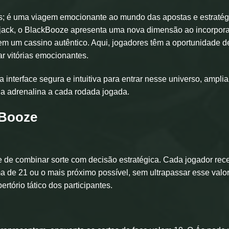
s; é uma viagem emocionante ao mundo das apostas e estratég
jack, o BlackBooze apresenta uma nova dimensão ao incorpora
m um cassino autêntico. Aqui, jogadores têm a oportunidade d
ar vitórias emocionantes.
interface segura e intuitiva para entrar nesse universo, ampli
 a adrenalina a cada rodada jogada.
kBooze
de combinar sorte com decisão estratégica. Cada jogador rec
ma de 21 ou o mais próximo possível, sem ultrapassar esse valor
ertório tático dos participantes.