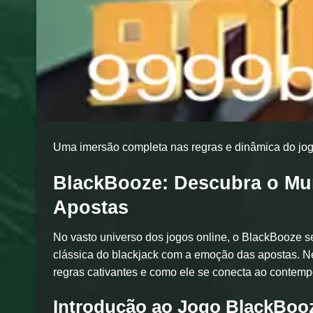
Uma imersão completa nas regras e dinâmica do jog
BlackBooze: Descubra o Mun
Apostas
No vasto universo dos jogos online, o BlackBooze s
clássica do blackjack com a emoção das apostas. Nes
regras cativantes e como ele se conecta ao contem
Introdução ao Jogo BlackBoo