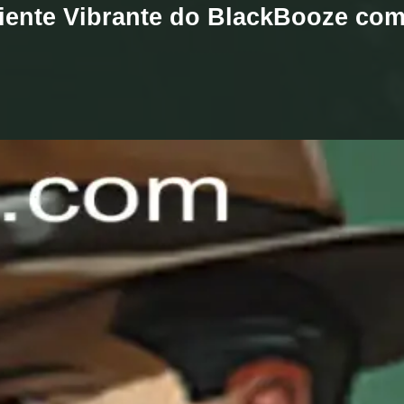
iente Vibrante do BlackBooze co