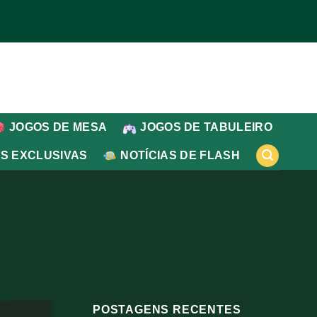
JOGOS DE MESA
JOGOS DE TABULEIRO
S EXCLUSIVAS
NOTÍCIAS DE FLASH
POSTAGENS RECENTES