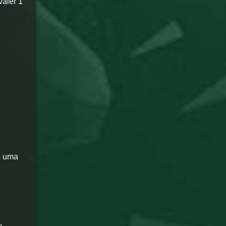
valer 1
e uma