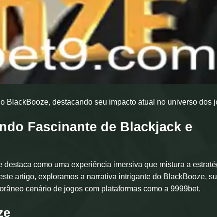
o BlackBooze, destacando seu impacto atual no universo dos j
do Fascinante de Blackjack e
e destaca como uma experiência imersiva que mistura a estraté
te artigo, exploramos a narrativa intrigante do BlackBooze, s
porâneo cenário de jogos com plataformas como a 9999bet.
ze